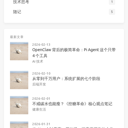
技术思考
1
随记
5
最新文章
2026-02-13
OpenClaw 背后的极简革命：Pi Agent 这个只带
4 个工具
AI 技术
2026-02-10
从零到千万用户：系统扩展的七个阶段
后端开发
2026-02-01
不戒碳水也能瘦？《控糖革命》核心观点笔记
健康生活
2026-01-31