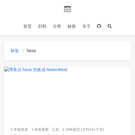
首页
归档
分类
标签
关于
标签
hexo
3 年前
发表
3 年前
更新
工具
3 分钟读完 (大约501个字)