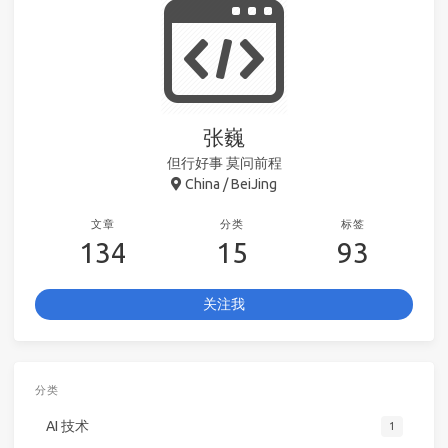
张巍
但行好事 莫问前程
China / BeiJing
文章
分类
标签
134
15
93
关注我
分类
AI 技术
1