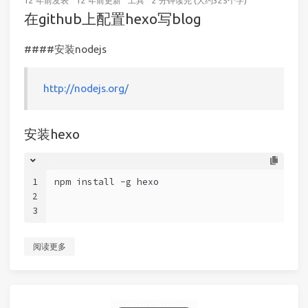
12 年前
发表
12 年前
更新
工具
2 分钟读完 (大约325个字)
在github上配置hexo写blog
####安装nodejs
http://nodejs.org/
安装hexo
1
npm install -g hexo
2
3
阅读更多