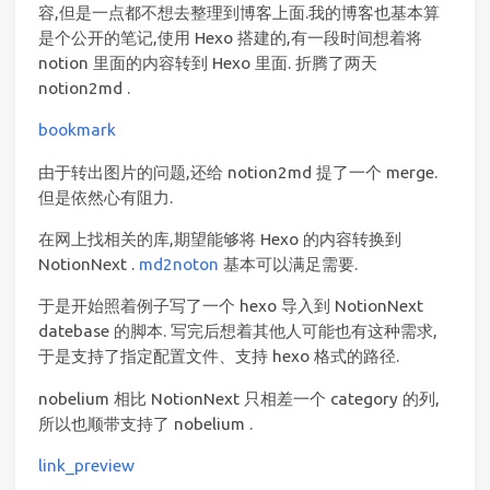
容,但是一点都不想去整理到博客上面.我的博客也基本算
是个公开的笔记,使用 Hexo 搭建的,有一段时间想着将
notion 里面的内容转到 Hexo 里面. 折腾了两天
notion2md .
bookmark
由于转出图片的问题,还给 notion2md 提了一个 merge.
但是依然心有阻力.
在网上找相关的库,期望能够将 Hexo 的内容转换到
NotionNext .
md2noton
基本可以满足需要.
于是开始照着例子写了一个 hexo 导入到 NotionNext
datebase 的脚本. 写完后想着其他人可能也有这种需求,
于是支持了指定配置文件、支持 hexo 格式的路径.
nobelium 相比 NotionNext 只相差一个 category 的列,
所以也顺带支持了 nobelium .
link_preview