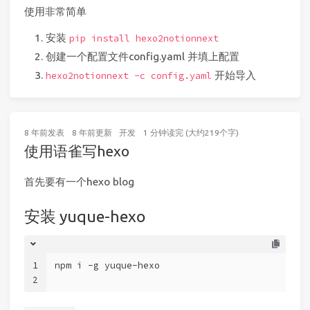
使用非常简单
安装
pip install hexo2notionnext
创建一个配置文件config.yaml 并填上配置
开始导入
hexo2notionnext -c config.yaml
8 年前
发表
8 年前
更新
开发
1 分钟读完 (大约219个字)
使用语雀写hexo
首先要有一个hexo blog
安装 yuque-hexo
1
npm i -g yuque-hexo
2