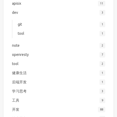
apisix
11
dev
3
git
1
tool
1
note
2
openresty
7
tool
2
健康生活
1
后端开发
1
学习思考
3
工具
9
开发
88