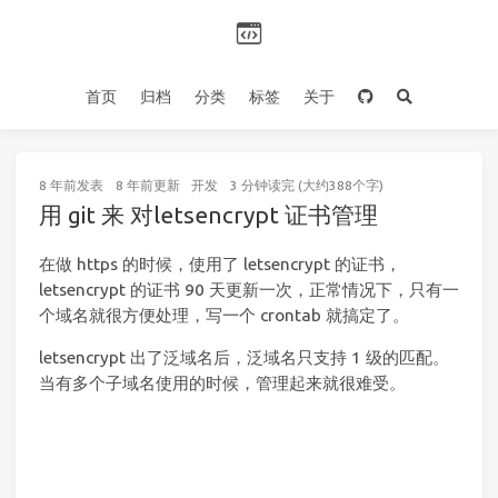
首页
归档
分类
标签
关于
8 年前
发表
8 年前
更新
开发
3 分钟读完 (大约388个字)
用 git 来 对letsencrypt 证书管理
在做 https 的时候，使用了 letsencrypt 的证书，
letsencrypt 的证书 90 天更新一次，正常情况下，只有一
个域名就很方便处理，写一个 crontab 就搞定了。
letsencrypt 出了泛域名后，泛域名只支持 1 级的匹配。
当有多个子域名使用的时候，管理起来就很难受。