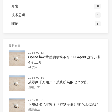
开发
88
技术思考
1
随记
5
最新文章
2026-02-13
OpenClaw 背后的极简革命：Pi Agent 这个只带
4 个工具
AI 技术
2026-02-10
从零到千万用户：系统扩展的七个阶段
后端开发
2026-02-01
不戒碳水也能瘦？《控糖革命》核心观点笔记
健康生活