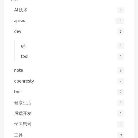
AI 技术
1
apisix
11
dev
3
git
1
tool
1
note
2
openresty
7
tool
2
健康生活
1
后端开发
1
学习思考
3
工具
9