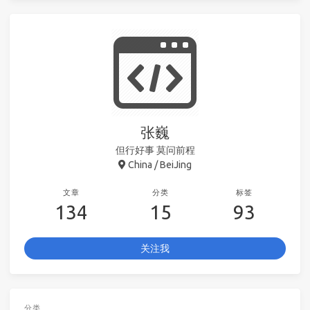
张巍
但行好事 莫问前程
China / BeiJing
文章
分类
标签
134
15
93
关注我
分类