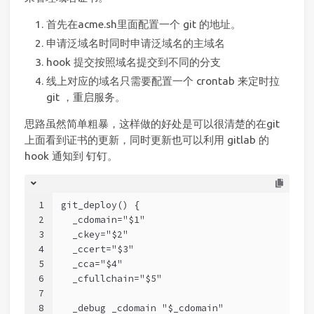
首先在acme.sh里面配置一个 git 的地址。
申请泛域名时同时申请泛域名的主域名
hook 提交按照域名提交到不同的分支
线上对应的域名只需要配置一个 crontab 来定时拉
git ，重启服务。
思路虽然简单粗暴，这样做的好处是可以很清楚的在git
上面看到证书的更新，同时更新也可以利用 gitlab 的
hook 通知到 钉钉。
1
git_deploy() {
2
  _cdomain="$1"
3
  _ckey="$2"
4
  _ccert="$3"
5
  _cca="$4"
6
  _cfullchain="$5"
7
8
  _debug _cdomain "$_cdomain"