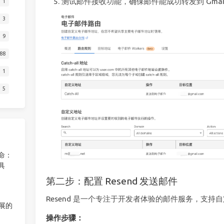
测试邮件接收功能，确保邮件能成功转发到 Gmai
1
3
9
88
1
5
革命：
工具
第二步：配置 Resend 发送邮件
Resend 是一个专注于开发者体验的邮件服务，支持
展的
操作步骤：