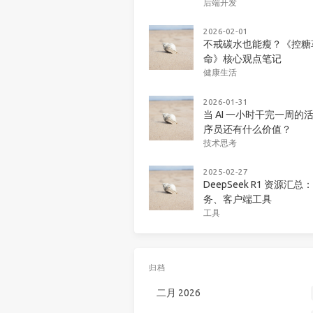
后端开发
2026-02-01
不戒碳水也能瘦？《控糖
命》核心观点笔记
健康生活
2026-01-31
当 AI 一小时干完一周的
序员还有什么价值？
技术思考
2025-02-27
DeepSeek R1 资源汇总
务、客户端工具
工具
归档
二月 2026