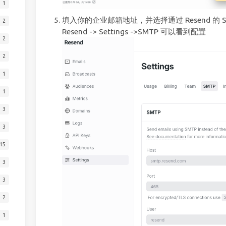
1
填入你的企业邮箱地址，并选择通过 Resend 的 
2
Resend -> Settings ->SMTP 可以看到配置
2
2
1
1
3
3
15
3
3
2
1