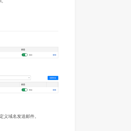
l。
自定义域名发送邮件。