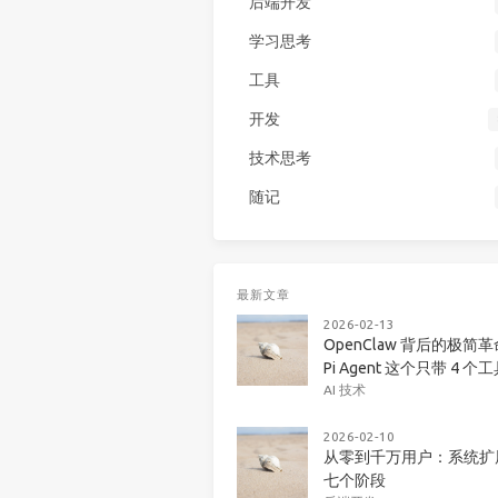
后端开发
学习思考
工具
开发
技术思考
随记
最新文章
2026-02-13
OpenClaw 背后的极简
Pi Agent 这个只带 4 个
AI 技术
2026-02-10
从零到千万用户：系统扩
七个阶段