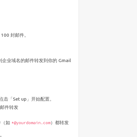
00 封邮件。
到企业域名的邮件转发到你的 Gmail
，点击「Set up」开始配置。
邮件转发
邮件（如
）都转发
*@yourdomain.com