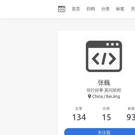
首页
归档
分类
标签
关
张巍
但行好事 莫问前程
China / BeiJing
文章
分类
标签
134
15
9
关注我