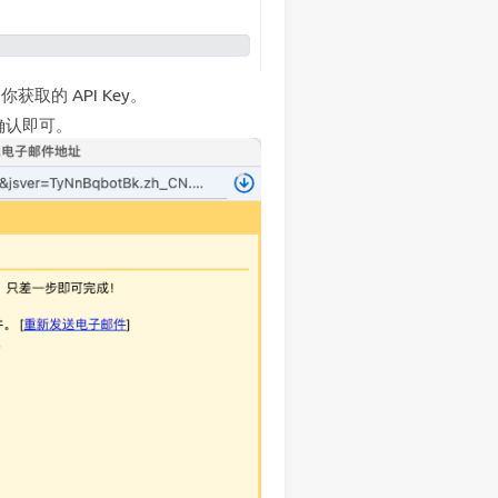
获取的 API Key。
确认即可。