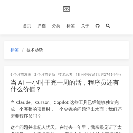
首页
归档
分类
标签
关于
标签
技术趋势
6 个月前
发表
2 个月前
更新
技术思考
18 分钟读完 (大约2745个字)
当 AI 一小时干完一周的活，程序员还有
什么价值？
当 Claude、Cursor、Copilot 这些工具已经能够独立完
成一个完整的项目时，一个尖锐的问题浮出水面：我们还
需要程序员吗？
这个问题并非杞人忧天。在过去一年里，我亲眼见证了太