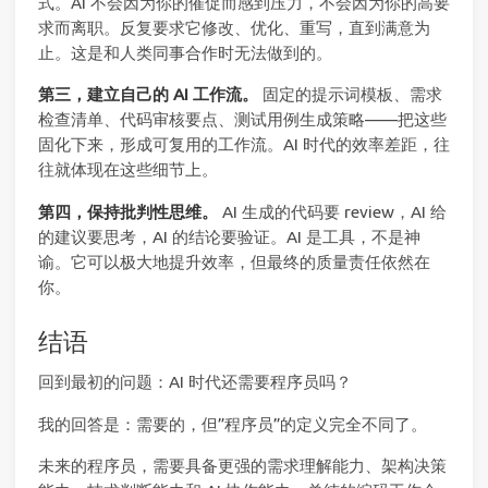
式。AI 不会因为你的催促而感到压力，不会因为你的高要
求而离职。反复要求它修改、优化、重写，直到满意为
止。这是和人类同事合作时无法做到的。
第三，建立自己的 AI 工作流。
固定的提示词模板、需求
检查清单、代码审核要点、测试用例生成策略——把这些
固化下来，形成可复用的工作流。AI 时代的效率差距，往
往就体现在这些细节上。
第四，保持批判性思维。
AI 生成的代码要 review，AI 给
的建议要思考，AI 的结论要验证。AI 是工具，不是神
谕。它可以极大地提升效率，但最终的质量责任依然在
你。
结语
回到最初的问题：AI 时代还需要程序员吗？
我的回答是：需要的，但”程序员”的定义完全不同了。
未来的程序员，需要具备更强的需求理解能力、架构决策