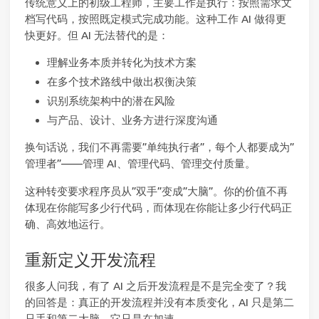
传统意义上的初级工程师，主要工作是执行：按照需求文
档写代码，按照既定模式完成功能。这种工作 AI 做得更
快更好。但 AI 无法替代的是：
理解业务本质并转化为技术方案
在多个技术路线中做出权衡决策
识别系统架构中的潜在风险
与产品、设计、业务方进行深度沟通
换句话说，我们不再需要”单纯执行者”，每个人都要成为”
管理者”——管理 AI、管理代码、管理交付质量。
这种转变要求程序员从”双手”变成”大脑”。你的价值不再
体现在你能写多少行代码，而体现在你能让多少行代码正
确、高效地运行。
重新定义开发流程
很多人问我，有了 AI 之后开发流程是不是完全变了？我
的回答是：真正的开发流程并没有本质变化，AI 只是第二
只手和第二大脑，它只是在加速。