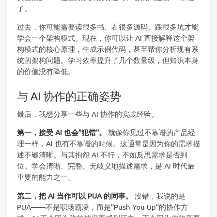
了。
过去，你可能需要读很多书、看很多源码、踩很多坑才能
学会一个架构模式。现在，你可以让 AI 直接解释这个架
构模式的核心原理，生成示例代码，甚至帮你分析现有系
统的架构问题。学习效率提升了几个数量级，但知识本身
的价值没有降低。
与 AI 协作的正确姿势
最后，我想分享一些与 AI 协作的实战经验。
第一，接受 AI 也会”犯错”。
就像你见过不靠谱的产品经
理一样，AI 也有不靠谱的时候。这通常是因为你的需求描
述不够清晰。与其抱怨 AI 不行，不如反思需求是否到
位。学会清晰、完整、无歧义地描述需求，是 AI 时代最
重要的能力之一。
第二，把 AI 当作可以 PUA 的同事。
没错，我说的是
PUA——不是职场霸凌，而是”Push You Up”的协作方