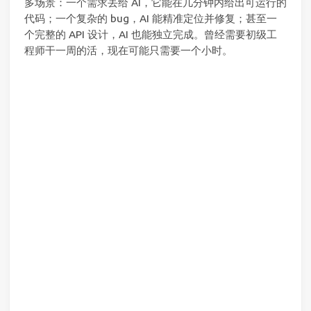
多场景：一个需求丢给 AI，它能在几分钟内给出可运行的
代码；一个复杂的 bug，AI 能精准定位并修复；甚至一
个完整的 API 设计，AI 也能独立完成。曾经需要初级工
程师干一周的活，现在可能只需要一个小时。