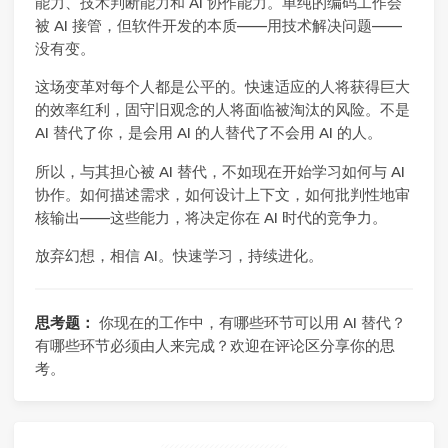
能力、技术判断能力和 AI 协作能力。单纯的编码工作会
被 AI 接管，但软件开发的本质——用技术解决问题——
没有变。
这场变革对每个人都是公平的。快速适应的人将获得巨大
的效率红利，固守旧观念的人将面临被淘汰的风险。不是
AI 替代了你，是会用 AI 的人替代了不会用 AI 的人。
所以，与其担心被 AI 替代，不如现在开始学习如何与 AI
协作。如何描述需求，如何设计上下文，如何批判性地审
核输出——这些能力，将决定你在 AI 时代的竞争力。
放弃幻想，相信 AI。快速学习，持续进化。
思考题：
你现在的工作中，有哪些环节可以用 AI 替代？
有哪些环节必须由人来完成？欢迎在评论区分享你的思
考。