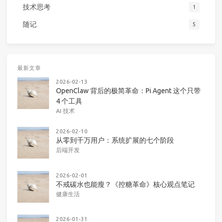
技术思考
1
随记
5
最新文章
2026-02-13
OpenClaw 背后的极简革命：Pi Agent 这个只带
4 个工具
AI 技术
2026-02-10
从零到千万用户：系统扩展的七个阶段
后端开发
2026-02-01
不戒碳水也能瘦？《控糖革命》核心观点笔记
健康生活
2026-01-31