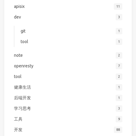
apisix
11
dev
3
git
1
tool
1
note
2
openresty
7
tool
2
健康生活
1
后端开发
1
学习思考
3
工具
9
开发
88