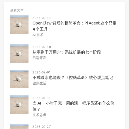
最新文章
2026-02-13
OpenClaw 背后的极简革命：Pi Agent 这个只带
4 个工具
AI 技术
2026-02-10
从零到千万用户：系统扩展的七个阶段
后端开发
2026-02-01
不戒碳水也能瘦？《控糖革命》核心观点笔记
健康生活
2026-01-31
当 AI 一小时干完一周的活，程序员还有什么价
值？
技术思考
2025-02-27