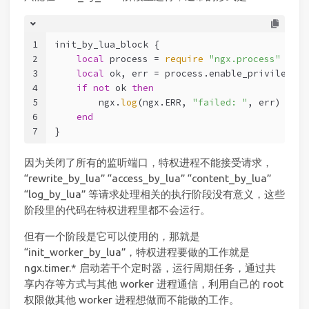
1
init_by_lua_block {
2
local
 process = 
require
"ngx.process"
3
local
 ok, err = process.enable_privileged_
4
if
not
 ok 
then
5
        ngx.
log
(ngx.ERR, 
"failed: "
, err)
6
end
7
}
因为关闭了所有的监听端口，特权进程不能接受请求，
“rewrite_by_lua” “access_by_lua” “content_by_lua”
“log_by_lua” 等请求处理相关的执行阶段没有意义，这些
阶段里的代码在特权进程里都不会运行。
但有一个阶段是它可以使用的，那就是
“init_worker_by_lua”，特权进程要做的工作就是
ngx.timer.* 启动若干个定时器，运行周期任务，通过共
享内存等方式与其他 worker 进程通信，利用自己的 root
权限做其他 worker 进程想做而不能做的工作。