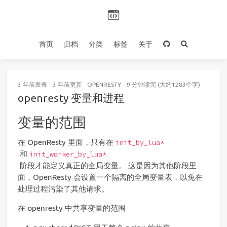
首页
归档
分类
标签
关于
3 年前
发表
3 年前
更新
OPENRESTY
9 分钟读完 (大约1283个字)
openresty 变量和进程
变量的范围
在 OpenResty 里面，只有在
init_by_lua*
和
init_worker_by_lua*
阶段才能定义真正的全局变量。 这是因为其他阶段里
面，OpenResty 会设置一个隔离的全局变量表，以免在
处理过程污染了其他请求。
在 openresty 中共享变量的范围