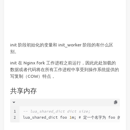
init 阶段初始化的变量和 init_worker 阶段的有什么区
别。
init 在 Nginx fork 工作进程之前运行，因此此处加载的
数据或者代码将在所有工作进程中享受到操作系统提供的
写复制（COW）特点，
共享内存
1
-- lua_shared_dict dict size;
2
lua_shared_dict foo 
1
m; # 定一个名字为 foo 的 
1
m