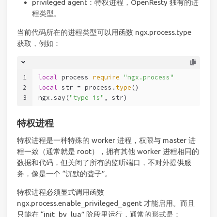
privileged agent：特权进程，OpenResty 独有的进
程类型。
当前代码所在的进程类型可以用函数 ngx.process.type
获取，例如：
1
local
 process 
require
"ngx.process"
--
2
local
 str = process.
type
()                 
--
3
ngx.say(
"type is"
, str)                    
--
特权进程
特权进程是一种特殊的 worker 进程，权限与 master 进
程一致（通常就是 root），拥有其他 worker 进程相同的
数据和代码，但关闭了所有的监听端口，不对外提供服
务，像是一个 “沉默的聋子”。
特权进程必须显式调用函数
ngx.process.enable_privileged_agent 才能启用。而且
只能在 “init_by_lua” 阶段里运行，通常的形式是：