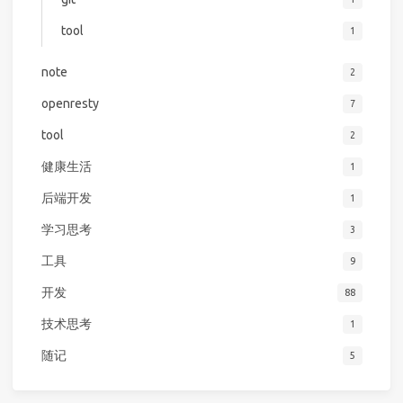
tool
1
note
2
openresty
7
tool
2
健康生活
1
后端开发
1
学习思考
3
工具
9
开发
88
技术思考
1
随记
5