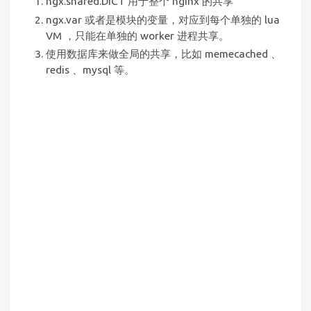
ngx.shared.DICT 用于整个 nginx 的共享
ngx.var 或者是模块的变量，对应到每个单独的 lua
VM ，只能在单独的 worker 进程共享。
使用数据库来做全局的共享，比如 memecached 、
redis 、mysql 等。