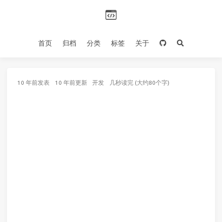
首页
归档
分类
标签
关于
10 年前
发表
10 年前
更新
开发
几秒读完 (大约80个字)