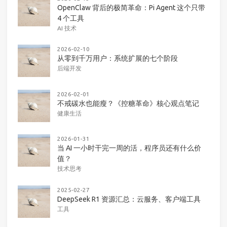
OpenClaw 背后的极简革命：Pi Agent 这个只带
4 个工具
AI 技术
2026-02-10
从零到千万用户：系统扩展的七个阶段
后端开发
2026-02-01
不戒碳水也能瘦？《控糖革命》核心观点笔记
健康生活
2026-01-31
当 AI 一小时干完一周的活，程序员还有什么价
值？
技术思考
2025-02-27
DeepSeek R1 资源汇总：云服务、客户端工具
工具