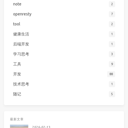
note
2
openresty
7
tool
2
健康生活
1
后端开发
1
学习思考
3
工具
9
开发
88
技术思考
1
随记
5
最新文章
2026-02-13