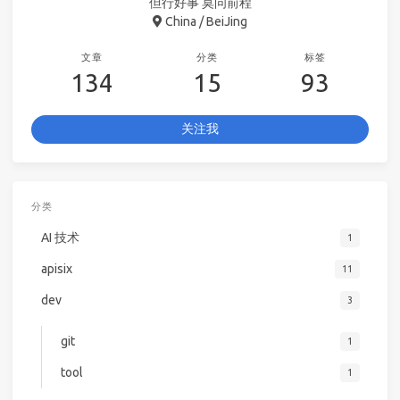
但行好事 莫问前程
China / BeiJing
文章
分类
标签
134
15
93
关注我
分类
AI 技术
1
apisix
11
dev
3
git
1
tool
1