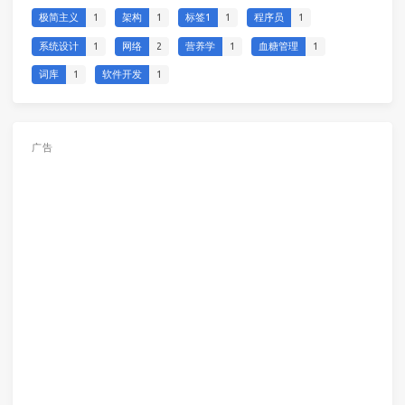
极简主义
1
架构
1
标签1
1
程序员
1
系统设计
1
网络
2
营养学
1
血糖管理
1
词库
1
软件开发
1
广告